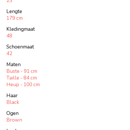
23
Lengte
179 cm
Kledingmaat
48
Schoenmaat
42
Maten
Buste - 91 cm
Taille - 84 cm
Heup - 100 cm
Haar
Black
Ogen
Brown