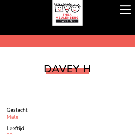
DAVEY H
Geslacht
Male
Leeftijd