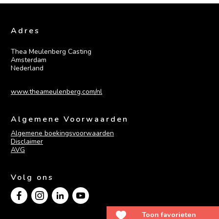
Adres
Thea Meulenberg Casting

Amsterdam

Nederland
www.theameulenberg.com/nl
Algemene Voorwaarden
Algemene boekingsvoorwaarden
Disclaimer
AVG
Volg ons
Toon favorieten