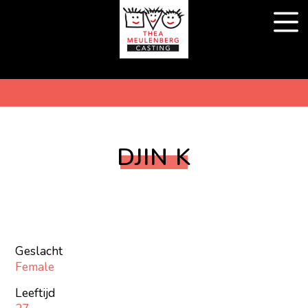
DJIN K
Geslacht
Female
Leeftijd