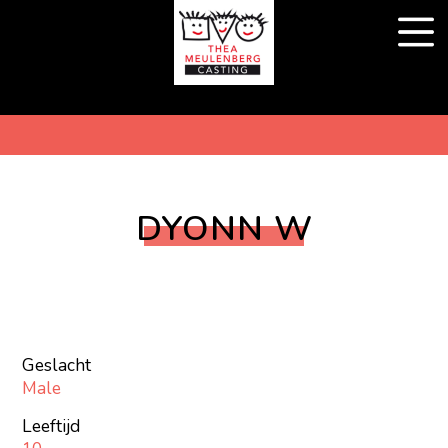
DYONN W
Geslacht
Male
Leeftijd