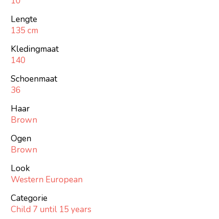
10
Lengte
135 cm
Kledingmaat
140
Schoenmaat
36
Haar
Brown
Ogen
Brown
Look
Western European
Categorie
Child 7 until 15 years