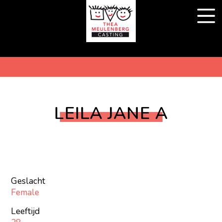
LEILA JANE A
Geslacht
Female
Leeftijd