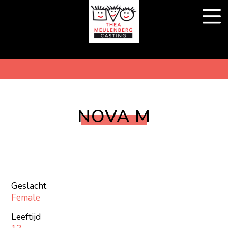
NOVA M
Geslacht
Female
Leeftijd