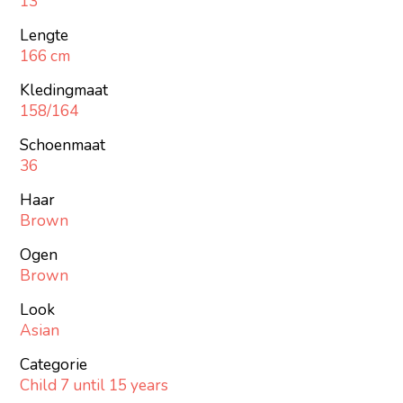
13
Lengte
166 cm
Kledingmaat
158/164
Schoenmaat
36
Haar
Brown
Ogen
Brown
Look
Asian
Categorie
Child 7 until 15 years