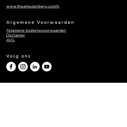
www.theameulenberg.com/nl
Algemene Voorwaarden
Algemene boekingsvoorwaarden
Disclaimer
AVG
Volg ons