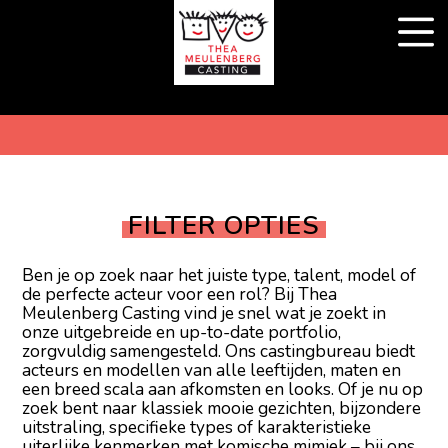
FILTER OPTIES
Ben je op zoek naar het juiste type, talent, model of
de perfecte acteur voor een rol? Bij Thea
Meulenberg Casting vind je snel wat je zoekt in
onze uitgebreide en up-to-date portfolio,
zorgvuldig samengesteld. Ons castingbureau biedt
acteurs en modellen van alle leeftijden, maten en
een breed scala aan afkomsten en looks. Of je nu op
zoek bent naar klassiek mooie gezichten, bijzondere
uitstraling, specifieke types of karakteristieke
uiterlijke kenmerken met komische mimiek – bij ons