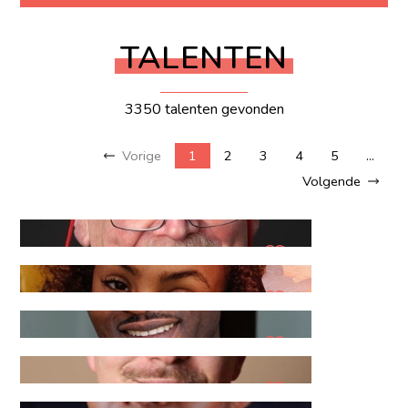
TALENTEN
3350 talenten gevonden
Vorige
1
2
3
4
5
...
Volgende