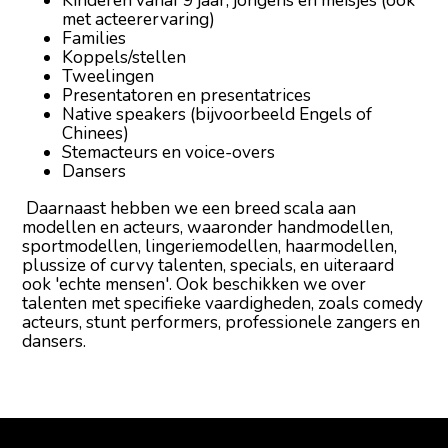
Kinderen vanaf 9 jaar, jongens en meisjes (ook
met acteerervaring)
Families
Koppels/stellen
Tweelingen
Presentatoren en presentatrices
Native speakers (bijvoorbeeld Engels of
Chinees)
Stemacteurs en voice-overs
Dansers
Daarnaast hebben we een breed scala aan
modellen en acteurs, waaronder handmodellen,
sportmodellen, lingeriemodellen, haarmodellen,
plussize of curvy talenten, specials, en uiteraard
ook 'echte mensen'. Ook beschikken we over
talenten met specifieke vaardigheden, zoals comedy
acteurs, stunt performers, professionele zangers en
dansers.